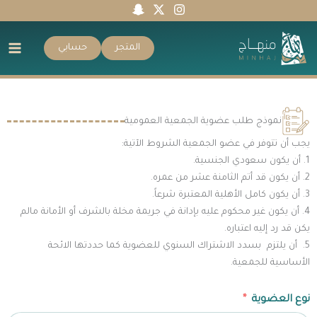
خطي
لى
لمحتوى
المتجر
حسابي
نموذج طلب عضوية الجمعية العمومية
يجب أن تتوفر في عضو الجمعية الشروط الآتية:
1. أن يكون سعودي الجنسية.
2. أن يكون قد أتم الثامنة عشر من عمره.
3. أن يكون كامل الأهلية المعتبرة شرعاً.
4. أن يكون غير محكوم عليه بإدانة في جريمة مخلة بالشرف أو الأمانة مالم
يكن قد رد إليه اعتباره.
5. أن يلتزم بسدد الاشتراك السنوي للعضوية كما حددتها الائحة
الأساسية للجمعية.
نوع العضوية