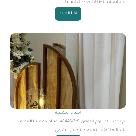
الاسلامية بمنطقة الحدود الشمالية...
اقرأ المزيد
افتتاح الجمعية
تم بحمد الله اليوم الموافق 1446/3/9هـ افتتاح جمعيتنا العمية
النسائية لتعزيز التعليم والتأصيل الشرعي ....